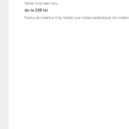
Femei
Only
Geci
rosu
de la 239 lei
Parka din colectia Only. Model usor izolat confectionat din materia