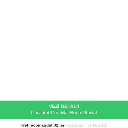
VEZI DETALII
Garantat Cea Mai Buna Oferta!
Pret recomandat 32 lei
- actualizat in Feb 2018