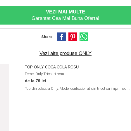
VEZI MAI MULTE
Garantat Cea Mai Buna Oferta!
Share:
Vezi alte produse ONLY
TOP ONLY COCA COLA ROȘU
Femei
Only
Tricouri
rosu
de la 79 lei
Top din colectia Only. Model confectionat din tricot cu imprimeu....