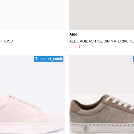
Aldo
AR ROȘU
ALDO ADIDASI ROZ DIN MATERIAL TE
de la 199 lei
Transport gratuit