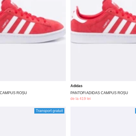
Adidas
S CAMPUS ROȘU
PANTOFI ADIDAS CAMPUS ROȘU
de la 419 lei
Transport gratuit