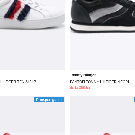
Tommy Hilfiger
ILFIGER TENISI ALB
PANTOFI TOMMY HILFIGER NEGRU
de la 399 lei
Transport gratuit