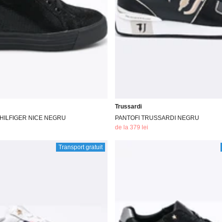
Trussardi
HILFIGER NICE NEGRU
PANTOFI TRUSSARDI NEGRU
de la 379 lei
Transport gratuit