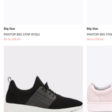
Big Star
Big Star
PANTOFI BIG STAR ROȘU
PANTOFI BIG ST
de la 109 lei
de la 109 lei