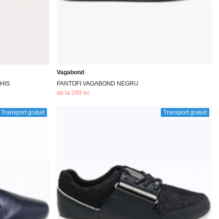
Vagabond
HIS
PANTOFI VAGABOND NEGRU
de la 299 lei
Transport gratuit
Transport gratuit