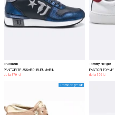
Trussardi
Tommy Hilfiger
PANTOFI TRUSSARDI BLEUMARIN
PANTOFI TOMMY H
de la 379 lei
de la 399 lei
Transport gratuit