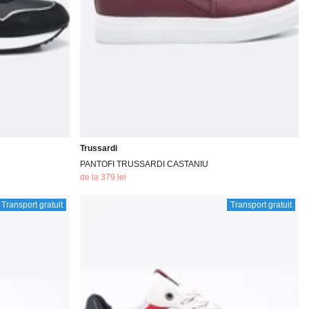
Trussardi
PANTOFI TRUSSARDI CASTANIU
de la 379 lei
Transport gratuit
Transport gratuit