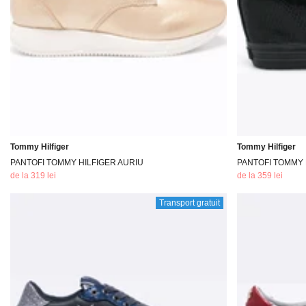
Tommy Hilfiger
Tommy Hilfiger
PANTOFI TOMMY HILFIGER AURIU
PANTOFI TOMMY 
de la 319 lei
de la 359 lei
Transport gratuit