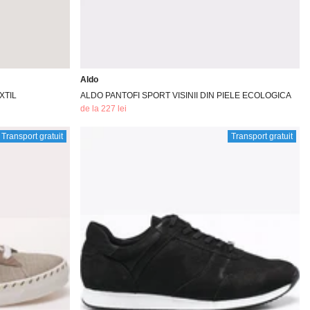
Aldo
XTIL
ALDO PANTOFI SPORT VISINII DIN PIELE ECOLOGICA
de la 227 lei
Transport gratuit
Transport gratuit