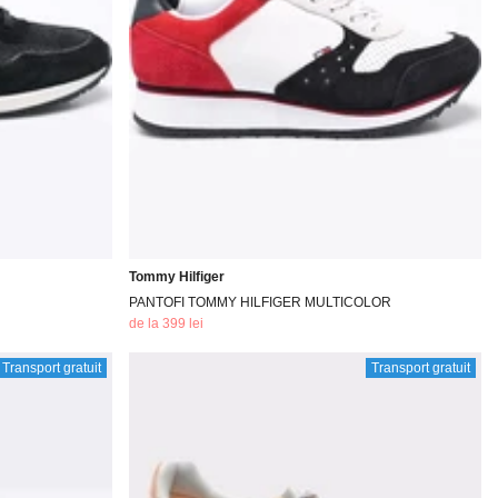
Tommy Hilfiger
PANTOFI TOMMY HILFIGER MULTICOLOR
de la 399 lei
Transport gratuit
Transport gratuit