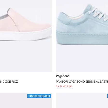
Vagabond
OND ZOE ROZ
PANTOFI VAGABOND JESSIE ALBAST
de la 439 lei
Transport gratuit