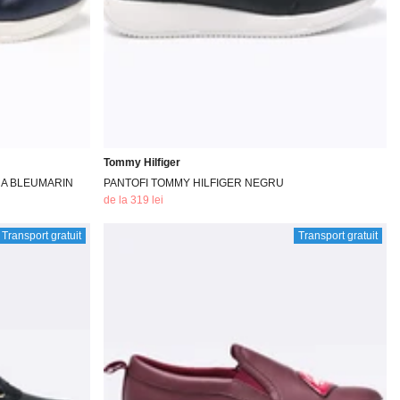
Tommy Hilfiger
HA BLEUMARIN
PANTOFI TOMMY HILFIGER NEGRU
de la 319 lei
Transport gratuit
Transport gratuit