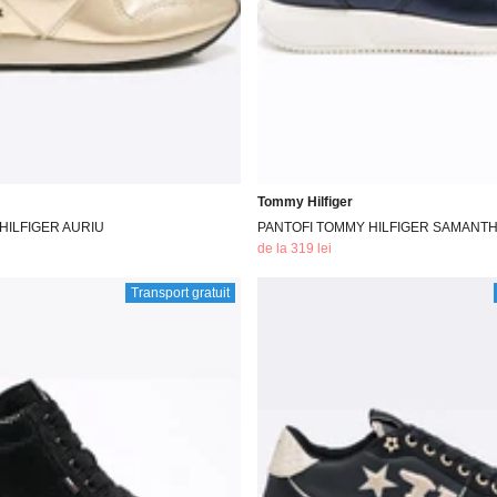
Tommy Hilfiger
HILFIGER AURIU
PANTOFI TOMMY HILFIGER SAMANT
de la 319 lei
Transport gratuit