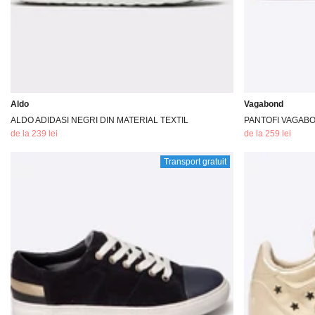
Aldo
Vagabond
ALDO ADIDASI NEGRI DIN MATERIAL TEXTIL
PANTOFI VAGABO
de la 239 lei
de la 259 lei
Transport gratuit