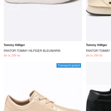
Tommy Hilfiger
Tommy Hilfiger
PANTOFI TOMMY HILFIGER BLEUMARIN
PANTOFI TOMMY 
de la 299 lei
de la 299 lei
Transport gratuit