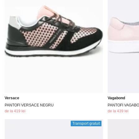
Versace
Vagabond
PANTOFI VERSACE NEGRU
PANTOFI VAGAB
de la 419 lei
de la 439 lei
Transport gratuit