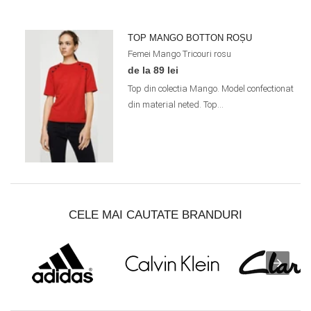
TOP MANGO BOTTON ROȘU
Femei
Mango
Tricouri
rosu
de la 89 lei
Top din colectia Mango. Model confectionat
din material neted. Top...
CELE MAI CAUTATE BRANDURI