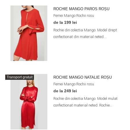
ROCHIE MANGO PAROS ROȘU
Femei
Mango
Rochii
rosu
de la 199 lei
Rochie din colectia Mango. Model drept
confectionat din material neted....
ROCHIE MANGO NATALIE ROȘU
Transport gratuit
Femei
Mango
Rochii
rosu
de la 249 lei
Rochie din colectia Mango. Model mulat
confectionat material neted. Rochie...