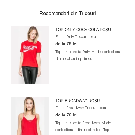
Recomandari din Tricouri
TOP ONLY COCA COLA ROȘU
Femei
Only
Tricouri
rosu
de la 79 lei
Top din colectia Only. Model confectionat
din tricot cu imprimeu....
TOP BROADWAY ROȘU
Femei
Broadway
Tricouri
rosu
de la 79 lei
Top din colectia Broadway. Model
confectionat din tricot neted. Top...