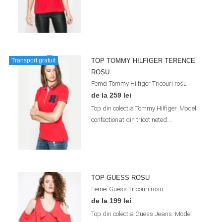
TOP TOMMY HILFIGER TERENCE
Transport gratuit
ROȘU
Femei
Tommy Hilfiger
Tricouri
rosu
de la 259 lei
Top din colectia Tommy Hilfiger. Model
confectionat din tricot neted....
TOP GUESS ROȘU
Femei
Guess
Tricouri
rosu
de la 199 lei
Top din colectia Guess Jeans. Model