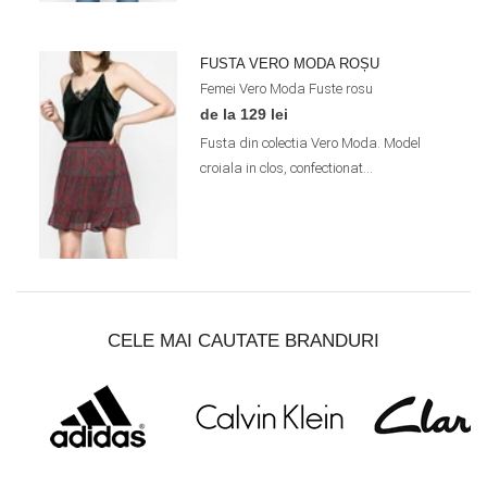
FUSTA VERO MODA ROȘU
Femei
Vero Moda
Fuste
rosu
de la 129 lei
Fusta din colectia Vero Moda. Model
croiala in clos, confectionat...
CELE MAI CAUTATE BRANDURI