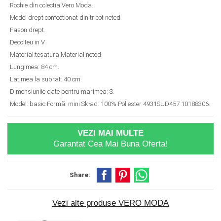
Rochie din colectia Vero Moda.
Model drept confectionat din tricot neted.
Fason drept.
Decolteu in V.
Material:tesatura Material neted.
Lungimea: 84 cm.
Latimea la subrat: 40 cm.
Dimensiunile date pentru marimea: S.
Model: basic Formă: mini Skład: 100% Poliester 4931SUD457 10188306.
VEZI MAI MULTE
Garantat Cea Mai Buna Oferta!
Share:
Vezi alte produse VERO MODA