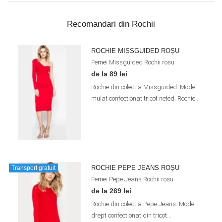
Recomandari din Rochii
ROCHIE MISSGUIDED ROȘU
Femei
Missguided
Rochii
rosu
de la 89 lei
Rochie din colectia Missguided. Model
mulat confectionat tricot neted. Rochie...
ROCHIE PEPE JEANS ROȘU
Transport gratuit
Femei
Pepe Jeans
Rochii
rosu
de la 269 lei
Rochie din colectia Pepe Jeans. Model
drept confectionat din tricot...