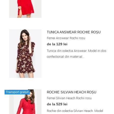
TUNICA ANSWEAR ROCHIE ROȘU
Femei
Answear
Rochii
rosu
de la 129 lei
Tunica din colectia Answear. Model in clos
confectionat din material...
ROCHIE SILVIAN HEACH ROȘU
Transport gratuit
Femei
Silvian Heach
Rochii
rosu
de la 529 lei
Rochie din colectia Silvian Heach. Model