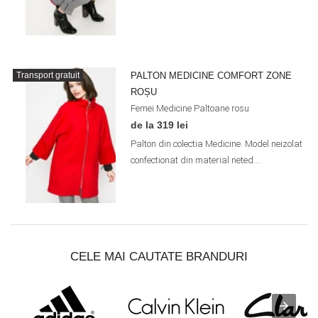
PALTON MEDICINE COMFORT ZONE
Transport gratuit
ROȘU
Femei
Medicine
Paltoane
rosu
de la 319 lei
Palton din colectia Medicine. Model neizolat
confectionat din material neted....
CELE MAI CAUTATE BRANDURI