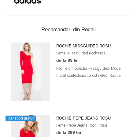
Recomandari din Rochii
ROCHIE MISSGUIDED ROȘU
Femei
Missguided
Rochii
rosu
de la 89 lei
Rochie din colectia Missguided. Model
mulat confectionat tricot neted. Rochie...
ROCHIE PEPE JEANS ROȘU
Transport gratuit
Femei
Pepe Jeans
Rochii
rosu
de la 269 lei