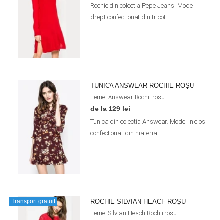
Rochie din colectia Pepe Jeans. Model
drept confectionat din tricot...
TUNICA ANSWEAR ROCHIE ROȘU
Femei
Answear
Rochii
rosu
de la 129 lei
Tunica din colectia Answear. Model in clos
confectionat din material...
ROCHIE SILVIAN HEACH ROȘU
Transport gratuit
Femei
Silvian Heach
Rochii
rosu