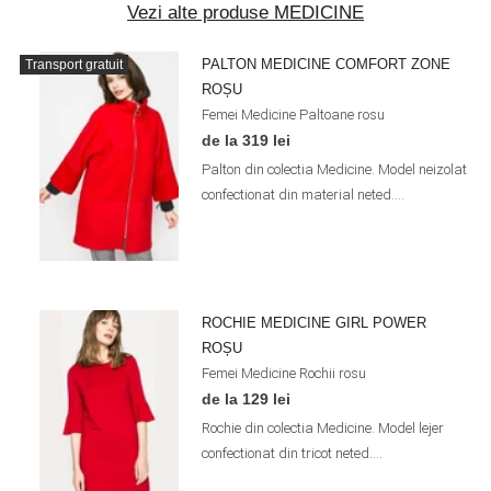
Vezi alte produse MEDICINE
PALTON MEDICINE COMFORT ZONE
Transport gratuit
ROȘU
Femei
Medicine
Paltoane
rosu
de la 319 lei
Palton din colectia Medicine. Model neizolat
confectionat din material neted....
ROCHIE MEDICINE GIRL POWER
ROȘU
Femei
Medicine
Rochii
rosu
de la 129 lei
Rochie din colectia Medicine. Model lejer
confectionat din tricot neted....