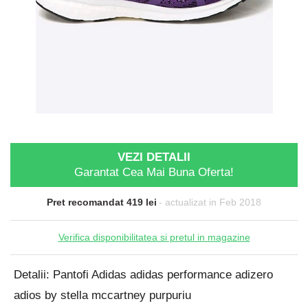
VEZI DETALII
Garantat Cea Mai Buna Oferta!
Pret recomandat 419 lei
- actualizat in Feb 2018
Verifica disponibilitatea si pretul in magazine
Detalii: Pantofi Adidas adidas performance adizero
adios by stella mccartney purpuriu