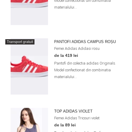
Model confectionat din combinatia
materialului...
PANTOFI ADIDAS CAMPUS ROȘU
Transport gratuit
Femei
Adidas
Adidasi
rosu
de la 419 lei
Pantofi din colectia adidas Originals.
Model confectionat din combinatia
materialului...
TOP ADIDAS VIOLET
Femei
Adidas
Tricouri
violet
de la 89 lei