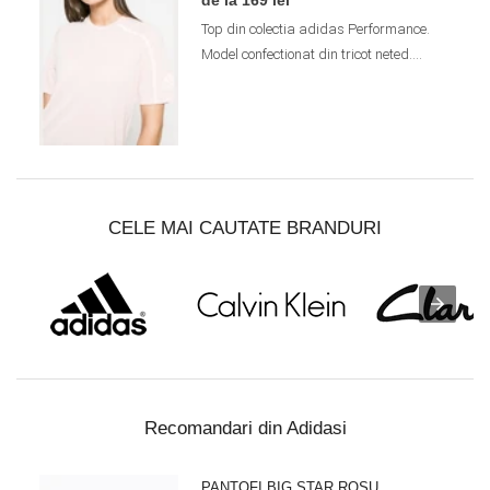
Top din colectia adidas Performance.
Model confectionat din tricot neted....
CELE MAI CAUTATE BRANDURI
Recomandari din Adidasi
PANTOFI BIG STAR ROȘU