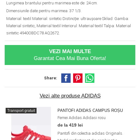
Lungimea brantului pentru marimea este de: 24 cm.
Dimensiunile date pentru marimea: 37 1/3.
Material: textil Material: sintetic Distincție: ultraușoare Skład: Gamba:
Material sintetic, Material textil Interiorul: Material textil Talpa: Material
sintetic 4940OBDC78 AQ2672.
VEZI MAI MULTE
Garantat Cea Mai Buna Oferta!
Share:
Vezi alte produse ADIDAS
PANTOFI ADIDAS CAMPUS ROȘU
Transport gratuit
Femei
Adidas
Adidasi
rosu
de la 419 lei
Pantofi din colectia adidas Originals.