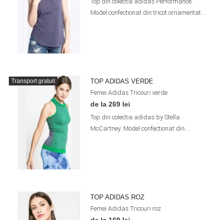
Top din colectia adidas Performance.
Model confectionat din tricot ornamentat....
TOP ADIDAS VERDE
Transport gratuit
Femei
Adidas
Tricouri
verde
de la 269 lei
Top din colectia adidas by Stella
McCartney. Model confectionat din...
TOP ADIDAS ROZ
Femei
Adidas
Tricouri
roz
de la 169 lei