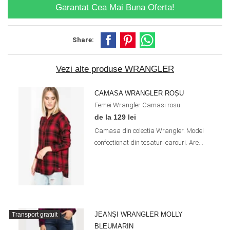
Garantat Cea Mai Buna Oferta!
Share:
Vezi alte produse WRANGLER
CAMASA WRANGLER ROȘU
Femei
Wrangler
Camasi
rosu
de la 129 lei
Camasa din colectia Wrangler. Model
confectionat din tesaturi carouri. Are...
JEANȘI WRANGLER MOLLY
Transport gratuit
BLEUMARIN