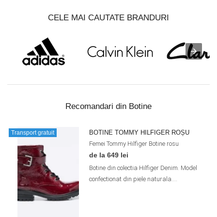
CELE MAI CAUTATE BRANDURI
Recomandari din Botine
BOTINE TOMMY HILFIGER ROȘU
Transport gratuit
Femei
Tommy Hilfiger
Botine
rosu
de la 649 lei
Botine din colectia Hilfiger Denim. Model
confectionat din piele naturala....